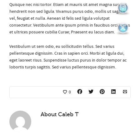
Quisque nec nisi tortor. Etiam at mauris sit amet magna suscipit
hendrerit non sed ligula. Vivamus purus odio, mollis ut sagittis
vel, feugiat et nulla. Aenean id felis sed ligula volutpat
consectetur. Vestibulum ante ipsum primis in faucibus orci luctus
et ultrices posuere cubilia Curae; Praesent eu lacus diam.
Vestibulum ut sem odio, eu sollicitudin tellus. Sed varius
pellentesque dignissim. Cras in sapien orci. Morbi at ligula dui,
eget laoreet risus. Suspendisse luctus purus in dolor tempor ac
lobortis turpis sagittis. Sed varius pellentesque dignissim.
0
About
Caleb T